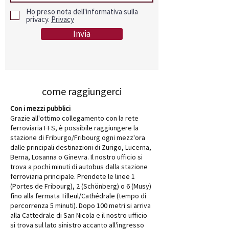
Ho preso nota dell'informativa sulla
privacy.
Privacy
Invia
come raggiungerci
Con i mezzi pubblici
Grazie all'ottimo collegamento con la rete
ferroviaria FFS, è possibile raggiungere la
stazione di Friburgo/Fribourg ogni mezz'ora
dalle principali destinazioni di Zurigo, Lucerna,
Berna, Losanna o Ginevra. Il nostro ufficio si
trova a pochi minuti di autobus dalla stazione
ferroviaria principale. Prendete le linee 1
(Portes de Fribourg), 2 (Schönberg) o 6 (Musy)
fino alla fermata Tilleul/Cathédrale (tempo di
percorrenza 5 minuti). Dopo 100 metri si arriva
alla Cattedrale di San Nicola e il nostro ufficio
si trova sul lato sinistro accanto all'ingresso