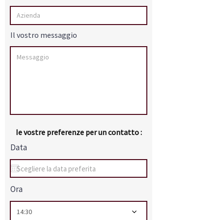
Il vostro messaggio
Ie vostre preferenze per un contatto :
Data
Ora
14:30