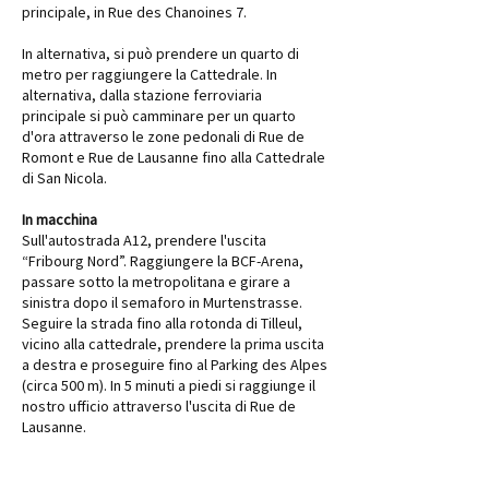
principale, in Rue des Chanoines 7.
In alternativa, si può prendere un quarto di
metro per raggiungere la Cattedrale. In
alternativa, dalla stazione ferroviaria
principale si può camminare per un quarto
d'ora attraverso le zone pedonali di Rue de
Romont e Rue de Lausanne fino alla Cattedrale
di San Nicola.
In macchina
Sull'autostrada A12, prendere l'uscita
“Fribourg Nord”. Raggiungere la BCF-Arena,
passare sotto la metropolitana e girare a
sinistra dopo il semaforo in Murtenstrasse.
Seguire la strada fino alla rotonda di Tilleul,
vicino alla cattedrale, prendere la prima uscita
a destra e proseguire fino al Parking des Alpes
(circa 500 m). In 5 minuti a piedi si raggiunge il
nostro ufficio attraverso l'uscita di Rue de
Lausanne.