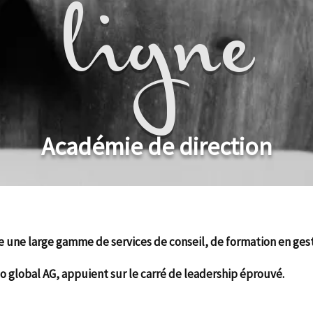
ligne
Académie de direction
 une large gamme de services de conseil, de formation en gest
o global AG, appuient sur le carré de leadership éprouvé.