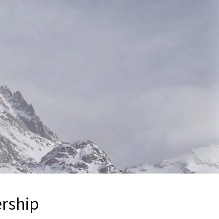
rship