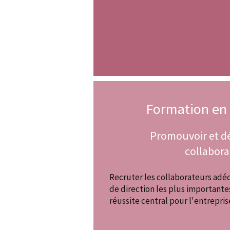
Formation en 
Promouvoir et dé
collabora
Recruter les collaborateurs adéq
de direction les plus importante
réussite central pour l'entrepri