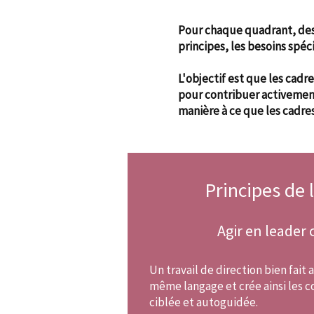
Pour chaque quadrant, des p
principes, les besoins spé
L'objectif est que les cad
pour contribuer activement
manière à ce que les cadre
Principes de 
Agir en leader
Un travail de direction bien fait
même langage et crée ainsi les c
ciblée et autoguidée.