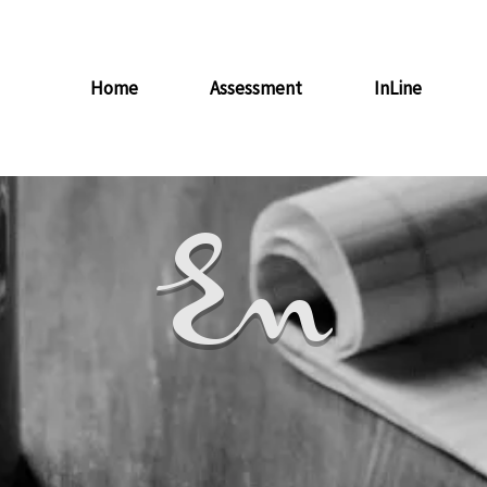
Home
Assessment
InLine
En